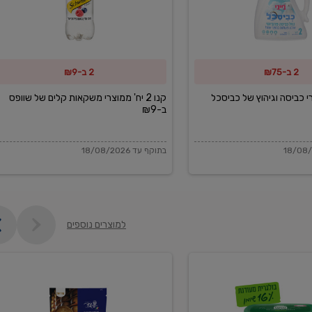
משקאות
קלים
של
2 ב-₪75
2 ב-₪9
שוופס
ב-₪9
מוצרי כביסה וגיהוץ של כביסכל
קנו 2 יח' ממוצרי משקאות קלים של שוופס
ב-₪9
בתוקף עד 18/08/2026
למוצרים נוספים
פקורינו
איטליאנו
מגוררת