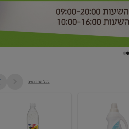
לכל המבצעים
קנו
2
יח'
ממוצרי