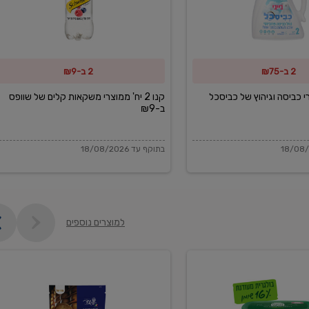
משקאות
קלים
של
2 ב-₪75
2 ב-₪9
שוופס
ב-₪9
מוצרי כביסה וגיהוץ של כביסכל
קנו 2 יח' ממוצרי משקאות קלים של שוופס
ב-₪9
בתוקף עד 18/08/2026
למוצרים נוספים
פקורינו
איטליאנו
מגוררת