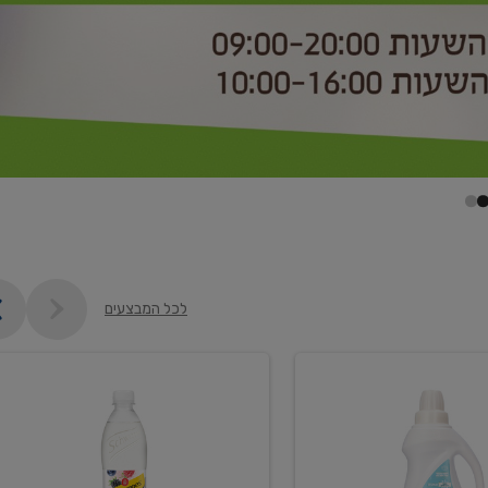
לכל המבצעים
קנו
2
יח'
ממוצרי