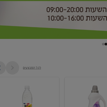
לכל המבצעים
קנו
2
יח'
ממוצרי