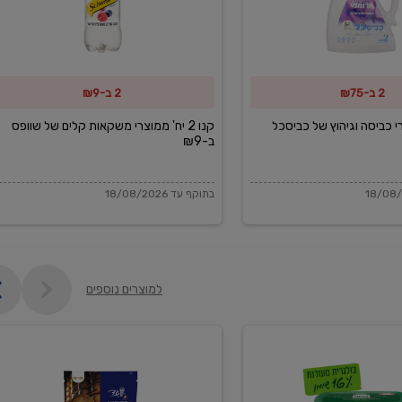
משקאות
קלים
של
2 ב-₪75
2 ב-₪9
שוופס
ב-₪9
מוצרי כביסה וגיהוץ של כביסכל
קנו 2 יח' ממוצרי משקאות קלים של שוופס
ב-₪9
בתוקף עד 18/08/2026
למוצרים נוספים
פקורינו
איטליאנו
מגוררת