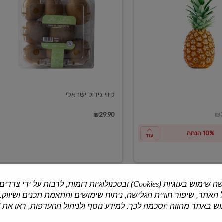
ישראלי
קיווי גידול ישראלי
ון
₪29.90
₪3
10% הנחה
עוד
ה שימוש בעוגיות (
Cookies
) ובטכנולוגיות דומות, לרבות על ידי צדדים
האתר, שיפור חוויית הגלישה, ניתוח שימושים והתאמת תכנים ושיווק.
למוצרים נוספים
 באתר מהווה הסכמה לכך. למידע נוסף ולניהול ההעדפות, ראו את [