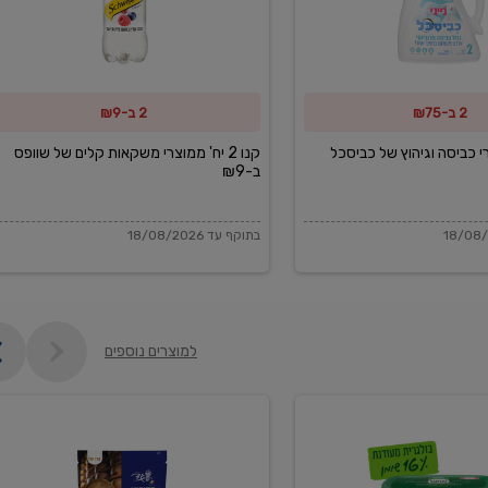
משקאות
קלים
של
2 ב-₪75
2 ב-₪9
שוופס
ב-₪9
מוצרי כביסה וגיהוץ של כביסכל
קנו 2 יח' ממוצרי משקאות קלים של שוופס
ב-₪9
בתוקף עד 18/08/2026
למוצרים נוספים
פקורינו
איטליאנו
מגוררת