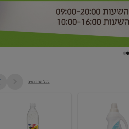
לכל המבצעים
קנו
2
יח'
ממוצרי