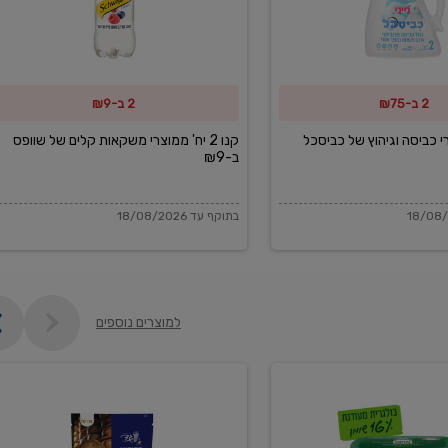
משקאות
קלים
של
2 ב-₪75
2 ב-₪9
שוופס
ב-₪9
מוצרי כביסה וגיהוץ של כביסכל
קנו 2 יח' ממוצרי משקאות קלים של שוופס
ב-₪9
בתוקף עד 18/08/2026
למוצרים נוספים
פקורינו
איטליאנו
מגוררת