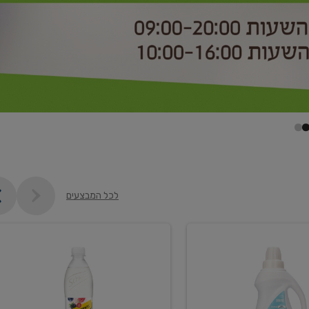
לכל המבצעים
קנו
2
יח'
ממוצרי