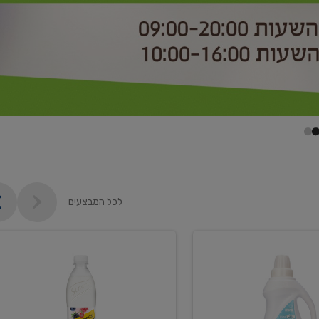
לכל המבצעים
קנו
2
יח'
ממוצרי