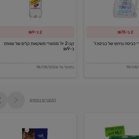
משקאות
קלים
של
2 ב-₪75
2 ב-₪9
שוופס
ב-₪9
מוצרי כביסה וגיהוץ של כביסכל
קנו 2 יח' ממוצרי משקאות קלים של שוופס
ב-₪9
בתוקף עד 18/08/2026
למוצרים נוספים
פקורינו
איטליאנו
מגוררת