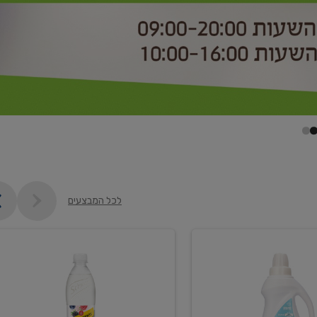
לכל המבצעים
קנו
2
יח'
ממוצרי