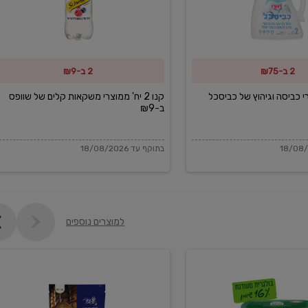
משקאות
קלים
של
2 ב-₪75
2 ב-₪9
שוופס
ב-₪9
מוצרי כביסה וגיהוץ של כביסכל
קנו 2 יח' ממוצרי משקאות קלים של שוופס
ב-₪9
בתוקף עד 18/08/2026
למוצרים נוספים
פקורינו
איטליאנו
מגוררת