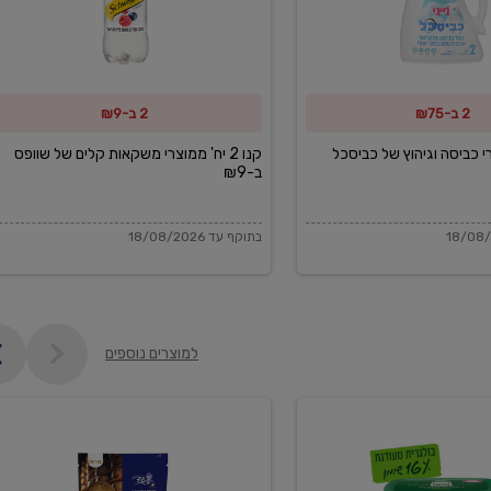
משקאות
קלים
של
2 ב-₪75
2 ב-₪9
שוופס
ב-₪9
מוצרי כביסה וגיהוץ של כביסכל
קנו 2 יח' ממוצרי משקאות קלים של שוופס
ב-₪9
בתוקף עד 18/08/2026
למוצרים נוספים
פקורינו
איטליאנו
מגוררת