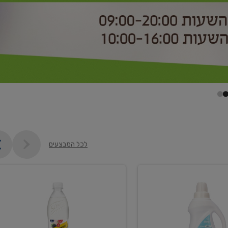
לכל המבצעים
קנו
2
יח'
ממוצרי