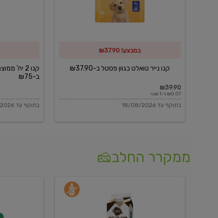
פסטל
כביסה
ב-₪37.90
וגיהוץ
של
במבצע! ₪37.90
כביסכל
ב-₪75
קנו נייר טואלט בגוון פסטל ב-₪37.90
קנו 2 יח' מ
ב-₪75
₪39.90
₪0.07 ל-1 מטר
בתוקף עד 18/08/2026
בתוקף עד 18/08/2026
ממקרר החלב🧀
משקה
בולגרית
חלב
מעודנת
בטעם
16%
וניל