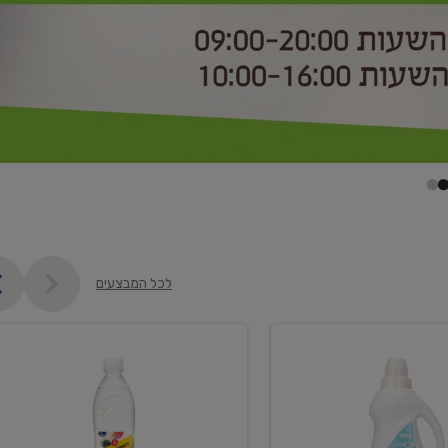
לכל המבצעים
קנו
2
יח'
ממוצרי