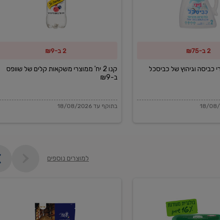
משקאות
קלים
של
2 ב-₪75
2 ב-₪9
שוופס
ב-₪9
מוצרי כביסה וגיהוץ של כביסכל
קנו 2 יח' ממוצרי משקאות קלים של שוופס
ב-₪9
בתוקף עד 18/08/2026
למוצרים נוספים
פקורינו
איטליאנו
מגוררת