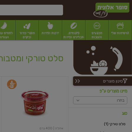
דלג לתוכן הראשי
דלג לתפריט התחתון
דלג לתפריט הקטגוריות
הרשימות שלי
מבצעים
פיצוחים,
ירקות ופירות
מוצרי קירור
לחמים עו
והטבות
תבלינים ופירות
וביצים
ועוגיות
יבשים
יצוחים, שקדים ואגוזים
פיצוחים במשקל
פיצוחים ארוזים
פירות יבשים
פירות
סלט טורקי ומטבוח
סינון מוצרים
סלט
מטבוחה
מיינו מוצרים ע"פ
בחרו
סוג
סלט טורקי (1)
אחלה
| 400 גרם