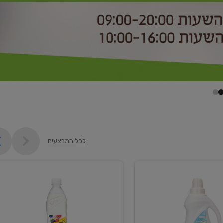
לכל המבצעים
קנו
2
יח'
ממוצרי