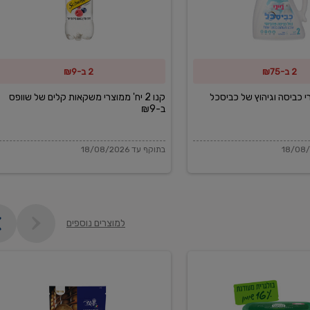
משקאות
קלים
של
2 ב-₪75
2 ב-₪9
שוופס
ב-₪9
מוצרי כביסה וגיהוץ של כביסכל
קנו 2 יח' ממוצרי משקאות קלים של שוופס
ב-₪9
בתוקף עד 18/08/2026
למוצרים נוספים
פקורינו
איטליאנו
מגוררת