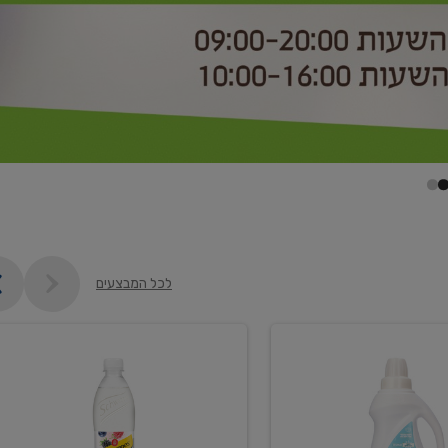
לכל המבצעים
קנו
2
יח'
ממוצרי