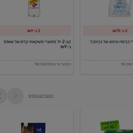
משקאות
קלים
של
2 ב-₪75
2 ב-₪9
שוופס
ב-₪9
מוצרי כביסה וגיהוץ של כביסכל
קנו 2 יח' ממוצרי משקאות קלים של שוופס
ב-₪9
בתוקף עד 18/08/2026
למוצרים נוספים
פקורינו
איטליאנו
מגוררת