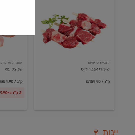
שיפודי
שניצל
אנטריקוט
עוף
קצביית פרימיום
קצביית פרימיום
שיפודי אנטריקוט
שניצל עוף
₪159.90 / ק"ג
₪54.90 / ק"ג
2 ק"ג ב-₪99.90
יינות 🍷