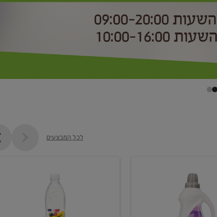
לכל המבצעים
קנו
2
יח'
ממוצרי