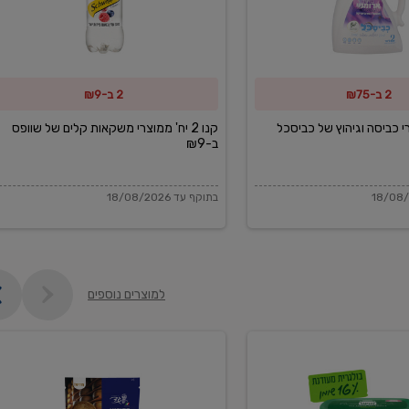
משקאות
קלים
של
2 ב-₪75
2 ב-₪9
שוופס
ב-₪9
מוצרי כביסה וגיהוץ של כביסכל
קנו 2 יח' ממוצרי משקאות קלים של שוופס
ב-₪9
בתוקף עד 18/08/2026
למוצרים נוספים
פקורינו
איטליאנו
מגוררת