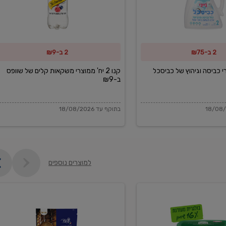
משקאות
קלים
של
2 ב-₪75
2 ב-₪9
שוופס
ב-₪9
מוצרי כביסה וגיהוץ של כביסכל
קנו 2 יח' ממוצרי משקאות קלים של שוופס
ב-₪9
בתוקף עד 18/08/2026
למוצרים נוספים
פקורינו
איטליאנו
מגוררת