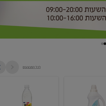
לכל המבצעים
קנו
2
יח'
ממוצרי