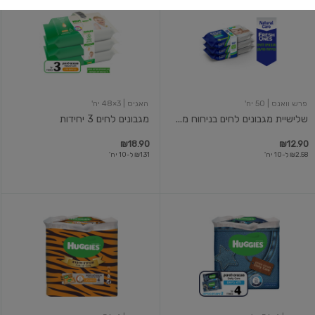
מגבונים
לחים
לחים
3
בניחוח
יחידות
מרענן
פרש וואנס
| 50 יח'
האגיס
| 3×48 יח'
שלישיית מגבונים לחים בניחוח מ...
מגבונים לחים 3 יחידות
₪18.90
₪12.90
₪2.58 ל-10 יח'
₪1.31 ל-10 יח'
מגבונים
מגבונים
לתינוק
לתינוק
ללא
בבישום
בישום
עדין